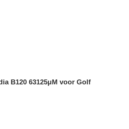
edia B120 63125μM voor Golf