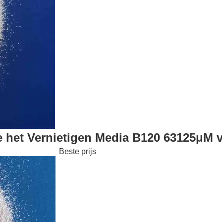
he het Vernietigen Media B120 63125μM 
Beste prijs