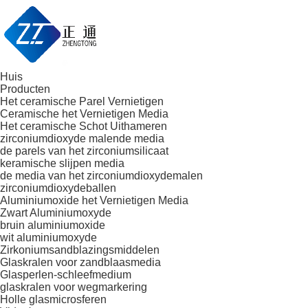
Huis
Producten
Het ceramische Parel Vernietigen
Ceramische het Vernietigen Media
Het ceramische Schot Uithameren
zirconiumdioxyde malende media
de parels van het zirconiumsilicaat
keramische slijpen media
de media van het zirconiumdioxydemalen
zirconiumdioxydeballen
Aluminiumoxide het Vernietigen Media
Zwart Aluminiumoxyde
bruin aluminiumoxide
wit aluminiumoxyde
Zirkoniumsandblazingsmiddelen
Glaskralen voor zandblaasmedia
Glasperlen-schleefmedium
glaskralen voor wegmarkering
Holle glasmicrosferen