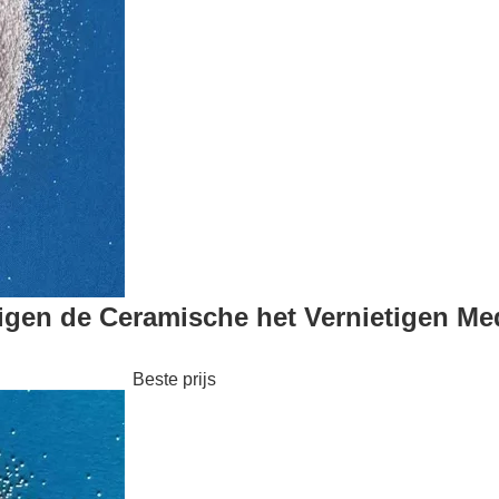
ndigen de Ceramische het Vernietigen M
Beste prijs