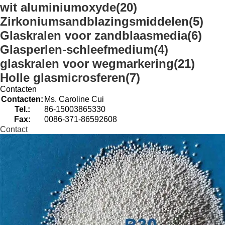
wit aluminiumoxyde
(20)
Zirkoniumsandblazingsmiddelen
(5)
Glaskralen voor zandblaasmedia
(6)
Glasperlen-schleefmedium
(4)
glaskralen voor wegmarkering
(21)
Holle glasmicrosferen
(7)
Contacten
Contacten:
Ms. Caroline Cui
Tel.:
86-15003865330
Fax:
0086-371-86592608
Contact