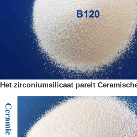
Het zirconiumsilicaat parelt Ceramisc