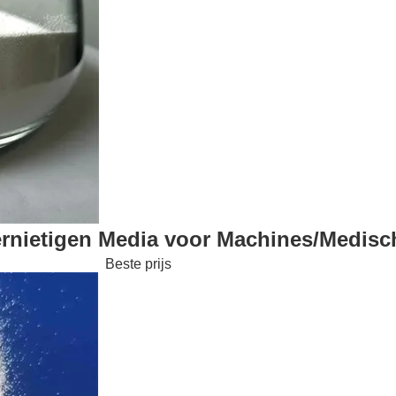
ernietigen Media voor Machines/Medisc
Beste prijs