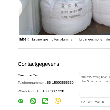
label:
bruine gesmolten alumina
,
bruin gesmolten a
Contactgegevens
Caroline Cui
Telefoonnummer :
86-15003865330
WhatsApp :
+8615003865330