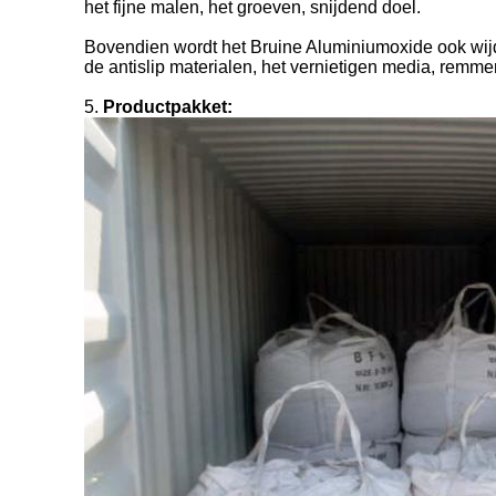
het fijne malen, het groeven, snijdend doel.
Bovendien wordt het Bruine Aluminiumoxide ook wij
de antislip materialen, het vernietigen media, remm
5.
Productpakket: