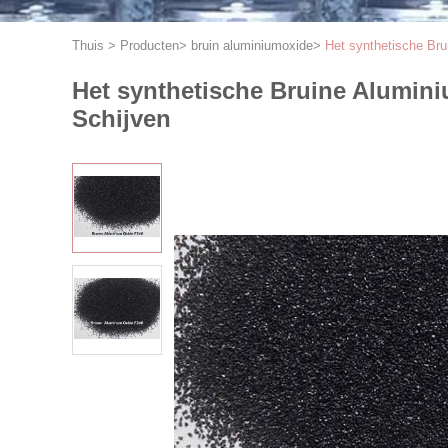
Thuis
>
Producten
>
bruin aluminiumoxide
>
Het synthetische Br
Het synthetische Bruine Alumin
Schijven