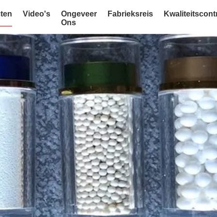
ten
Video's
Ongeveer
Fabrieksreis
Kwaliteitscont
Ons