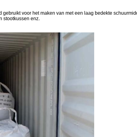
d gebruikt voor het maken van met een laag bedekte schuurmidd
en stootkussen enz.