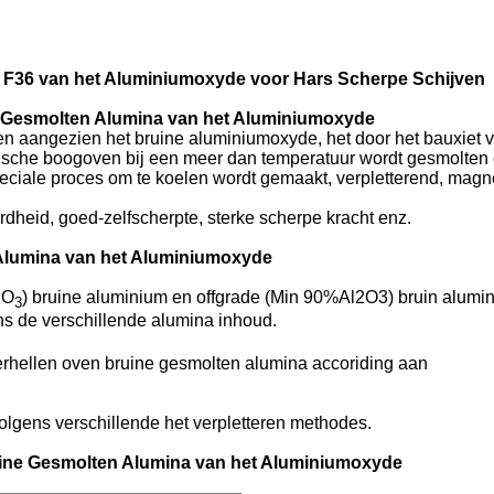
 F36 van het Aluminiumoxyde voor Hars Scherpe Schijven
e Gesmolten Alumina van het Aluminiumoxyde
 aangezien het bruine aluminiumoxyde, het door het bauxiet va
ktrische boogoven bij een meer dan temperatuur wordt gesmolten
speciale proces om te koelen wordt gemaakt, verpletterend, magn
dheid, goed-zelfscherpte, sterke scherpe kracht enz.
Alumina van het Aluminiumoxyde
O
) bruine aluminium en offgrade (Min 90%Al2O3) bruin alumi
3
ns de verschillende alumina inhoud.
erhellen oven bruine gesmolten alumina accoriding aan
lgens verschillende het verpletteren methodes.
uine Gesmolten Alumina van het Aluminiumoxyde