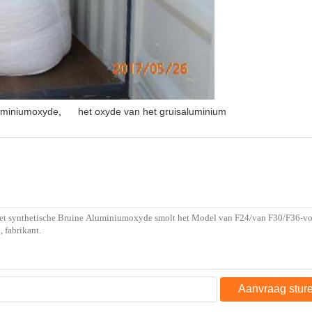
luminiumoxyde
,
het oxyde van het gruisaluminium
Aanvraag stur